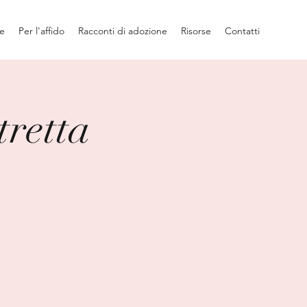
ne
Per l'affido
Racconti di adozione
Risorse
Contatti
tretta