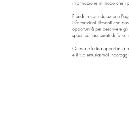
informazione in modo che i p
Prendi in considerazione l'ag
informazioni rilevanti che pos
opportunità per descrivere gli
specifica, assicurati di farlo 
Questa è la tua opportunità p
e il tuo entusiasmo! Incoraggi
posto all'evento.