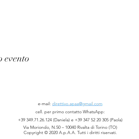
o evento
e-mail:
direttivo.apaa@gmail.com
cell. per
primo contatto WhatsApp:
+39 349.71.26.124 (Daniela) e
+39 347 52 20 305
(Paola)
Via Moriondo, N.50 – 10040 Rivalta di Torino (TO)
Copyright © 2020
A.p.A.A.
Tutti i diritti riservati.