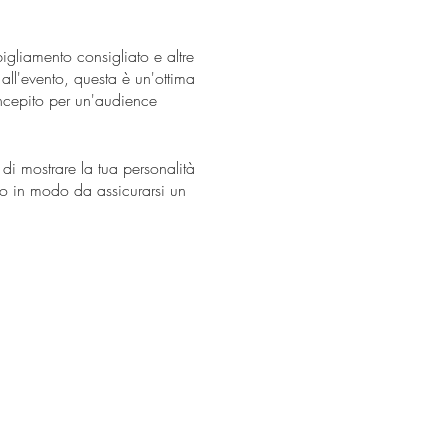
gliamento consigliato e altre
 all'evento, questa è un'ottima
oncepito per un'audience
di mostrare la tua personalità
tto in modo da assicurarsi un