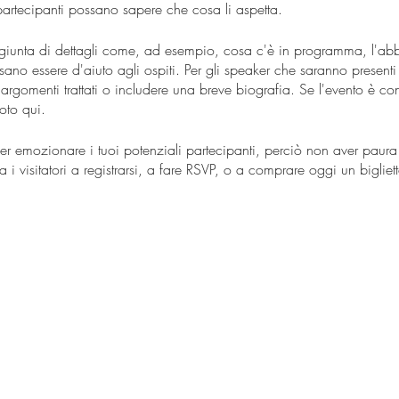
artecipanti possano sapere che cosa li aspetta.
giunta di dettagli come, ad esempio, cosa c'è in programma, l'abbi
sano essere d'aiuto agli ospiti. Per gli speaker che saranno presenti
 argomenti trattati o includere una breve biografia. Se l'evento è c
noto qui.
er emozionare i tuoi potenziali partecipanti, perciò non aver paura 
a i visitatori a registrarsi, a fare RSVP, o a comprare oggi un biglie